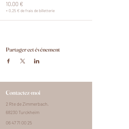
10,00 €
+ 0,25 € de frais de billetterie
Partager cet événement
Contactez-moi
2 Rte de Zimmerbach,
68230 Turckheim
06 47 71 00 25