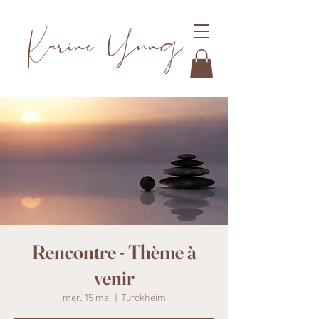
Rencontre - Thème à
venir
mer. 15 mai
  |  
Turckheim